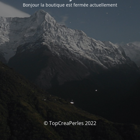
Bonjour la boutique est fermée actuellement
© TopCreaPerles 2022