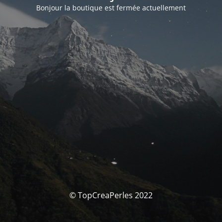
Bonjour la boutique est fermée actuellement
© TopCreaPerles 2022