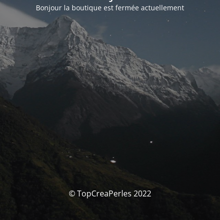
Bonjour la boutique est fermée actuellement
© TopCreaPerles 2022