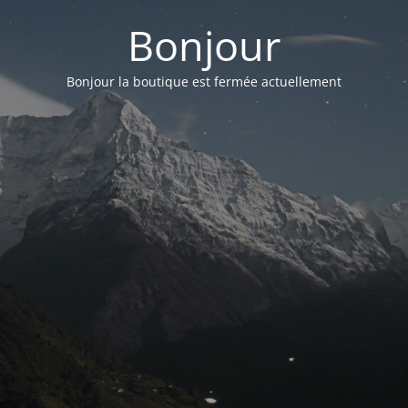
Bonjour
Bonjour la boutique est fermée actuellement