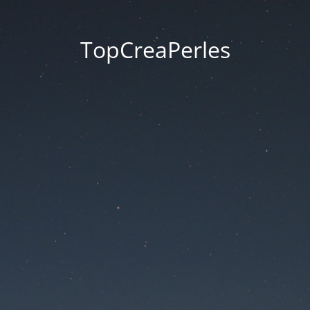
TopCreaPerles