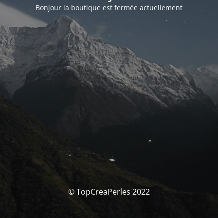
Bonjour la boutique est fermée actuellement
© TopCreaPerles 2022